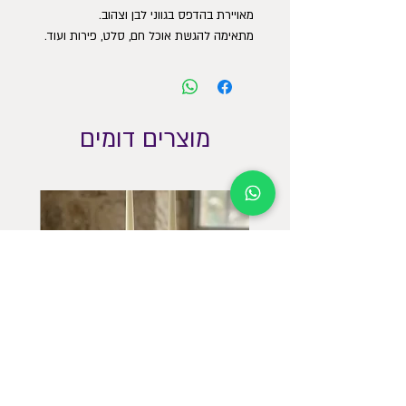
מאויירת בהדפס בגווני לבן וצהוב.
מתאימה להגשת אוכל חם, סלט, פירות ועוד.
ניתן להניח על פלטה ובתנור. יש להימנע
ממעברים קיצוניים בין חום לקור.
קוטר 22.5 ס״מ
גובה 8 ס״מ
מוצרים דומים