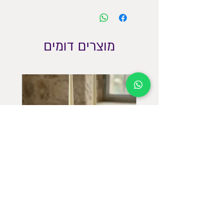
חום לקור. עדיף לא להניח ישירות על הפלטה. 
ולא לשים בתנור החם ישירות מהמקרר.גודל 
קוטר 19 ס״מ גובה 12 ס״מ
מוצרים דומים
פמוטים גבוהים חגיגיים עם מגש תואם
פמוטים 
מחיר
מחיר