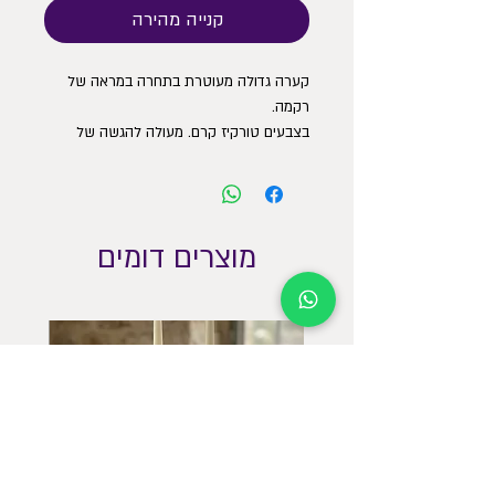
קנייה מהירה
קערה גדולה מעוטרת בתחרה במראה של
רקמה.
בצבעים טורקיז קרם. מעולה להגשה של
סלטים פירות ותבשילים.
קוטר 21 ס״מ גובה 11 ס״מ
מוצרים דומים