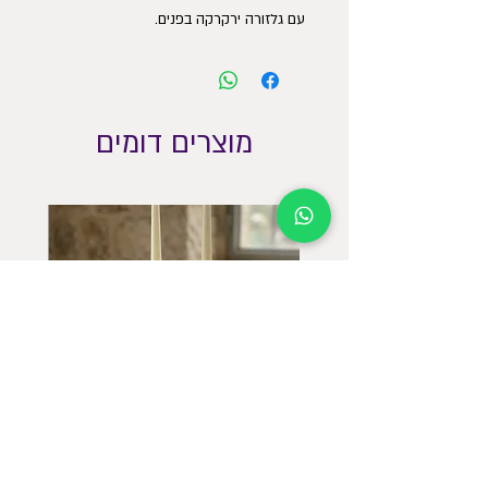
עם גלזורה ירקרקה בפנים.
הקערה מתאימה לסלט, פירות וחימום אוכל.
ניתן להניח ע״ג פלטה ובתנור.
יש להיזהר ממעברים חדים בין חום לקור.
קוטר : 19.5 ס״מ
מוצרים דומים
גובה 8 ס״מ.
פמוטים גבוהים חגיגיים עם מגש תואם
פמוטים 