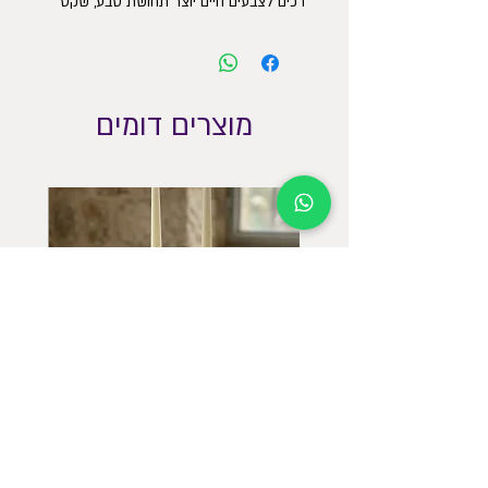
רכים לצבעים חיים יוצר תחושת טבע, שקט
ואהבה לפרטים הקטנים – בדיוק מה שצריך
ליד הכיור.
גובה: 12 ס”מ | קוטר: 11 ס”מ
מוצרים דומים
פמוטים גבוהים חגיגיים עם מגש תואם
פמוטים 