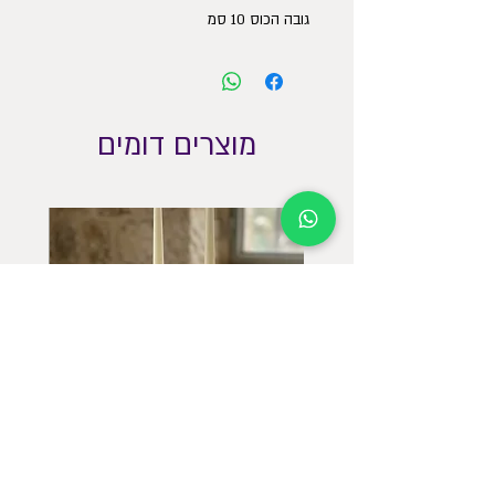
גובה הכוס 10 סמ
מוצרים דומים
פמוטים גבוהים חגיגיים עם מגש תואם
פמוטים 