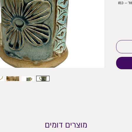
וד – כמו
מוצרים דומים