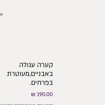
עמ
קערה עגולה
באבניים,מעוטרת
בפרחים.
מחיר