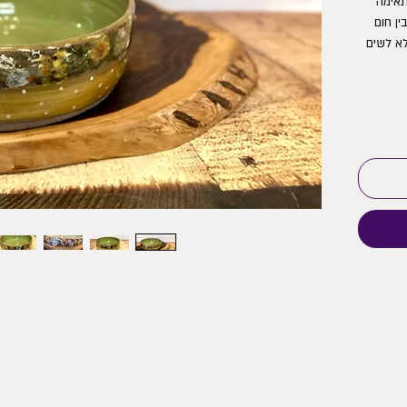
תבנית עגולה  מעוטרת בפרחים, התבנית מתאימה 
לתנור ולפלטה. יש להיזהר ממעברים חדים בין חום 
לקור. עדיף לא להניח ישירות על הפלטה. ולא לשים 