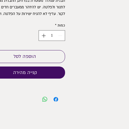
בתנור החם ישירות מהמקרר.
כמות
*
הוספה לסל
קנייה מהירה