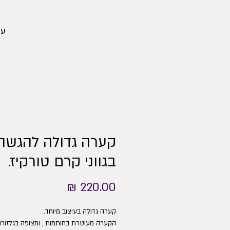
עמ
קערה גדולה להגשה
בגווני קרם טורקיז.
מחיר
קערה גדולה בעיצוב מיוחד.
הקערה מעוטרת בחותמות , ומצופה בגלזורו