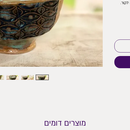
ולפלטה. יש להיזהר ממעברים חדים בין חום לקור. 
עדיף לא להניח ישירות על הפלטה. ולא לשים בתנור 
מוצרים דומים