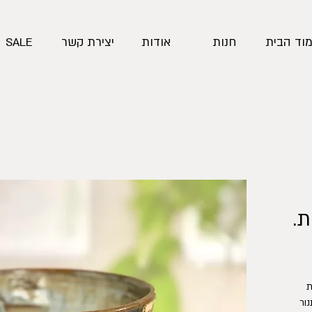
וד הבית
חנות
אודות
יצירת קשר
SALE
.
קערה בינונית בצבעי טורקיז ובעיטור חותמות 
שמובלטות עם גלזורה. הקערה מתאימה לתנור 