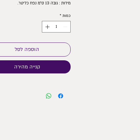
מידות : גובה 13 ס״מ נפח כליטר.
כמות
*
הוספה לסל
קנייה מהירה